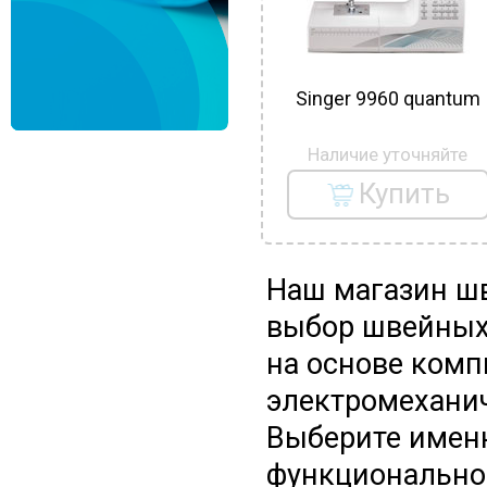
Singer 9960 quantum
Наличие уточняйте
Купить
Наш магазин ш
выбор швейных
на основе комп
электромехани
Выберите именн
функциональнос