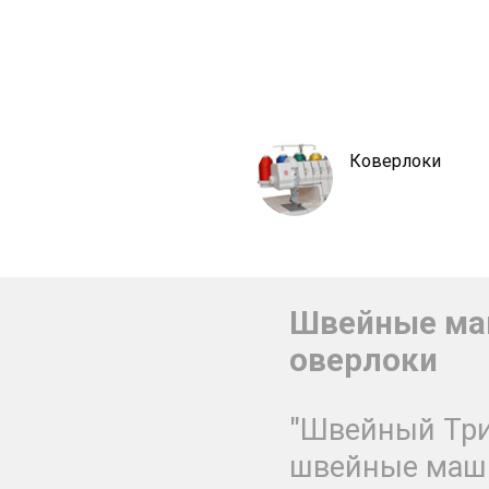
Коверлоки
Швейные ма
оверлоки
"Швейный Три
швейные маш