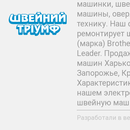
машинки, шв
машины, овер
технику. Наш
ремонтирует 
(марка) Brother
Leader. Прода
машин Харьков
Запорожье, Кр
Характеристик
нашем электр
швейную маши
Разработали в в