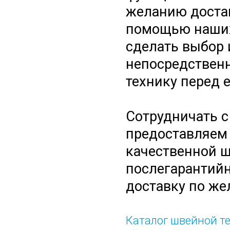
желанию достав
помощью наших
сделать выбор
непосредственн
технику перед 
Сотрудничать с
предоставляем
качественной ш
послегарантийн
доставку по же
Каталог швейной т