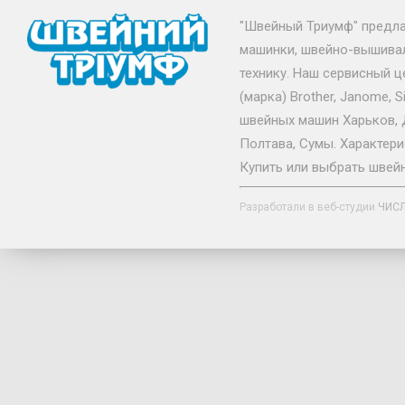
"Швейный Триумф" предл
машинки, швейно-вышивал
технику. Наш сервисный 
(марка) Brother, Janome, S
швейных машин Харьков, Д
Полтава, Сумы. Характери
Купить или выбрать швей
Разработали в веб-студии
ЧИС