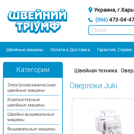
Украина, г.Харь
(066)
473-04-
Швейные машины
Оплата и Доставка
Гарантия, Сервис
Категории
Швейная техника
:
Овер
Оверлоки Juki
Электромеханические
швейные машины
Компьютерные
швейные машины
Швейно-вышивальные
машины
Вышивальные машины