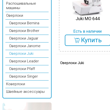
Распошивальные
машины
Оверлоки
Juki MO 644
Оверлоки Bernina
Оверлоки Brother
Есть в наличии
Оверлоки Jaguar
Купить
Оверлоки Janome
Оверлоки Juki
Оверлоки Leader
Оверлоки Juki
Оверлоки Pfaff
Оверлоки Singer
Коверлоки
Швейные аксессуары