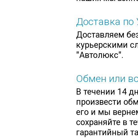
Доставка по 
Доставляем без
курьерскими сл
"Автолюкс".
Обмен или во
В течении 14 д
произвести обм
его и мы верне
сохраняйте в т
гарантийный та