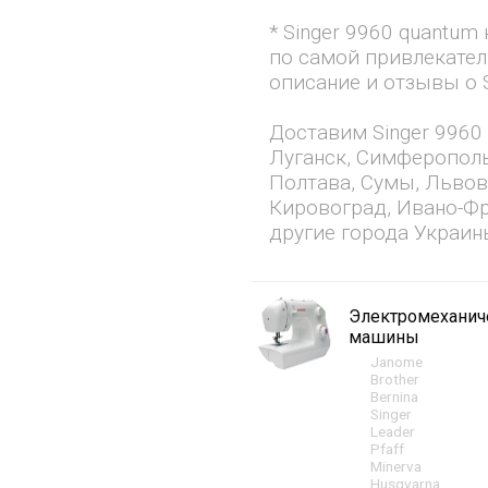
* Singer 9960 quantu
по самой привлекател
описание и отзывы о S
Доставим Singer 9960
Луганск, Симферополь
Полтава, Сумы, Львов
Кировоград, Ивано-Фр
другие города Украин
Электромехани
машины
Janome
Brother
Bernina
Singer
Leader
Pfaff
Minerva
Husqvarna