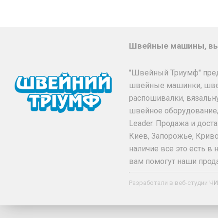
Швейные машины, вы
"Швейный Триумф" пре
швейные машинки, шв
распошивалки, вязальн
швейное оборудование, та
Leader. Продажа и дос
Киев, Запорожье, Криво
наличие все это есть 
вам помогут наши прод
Разработали в веб-студии
ЧИ