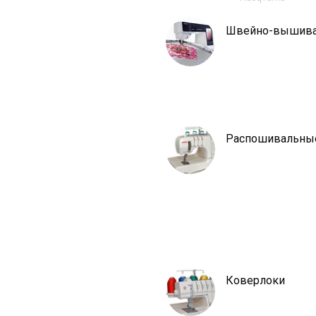
Швейно-вышив
Распошивальны
Коверлоки