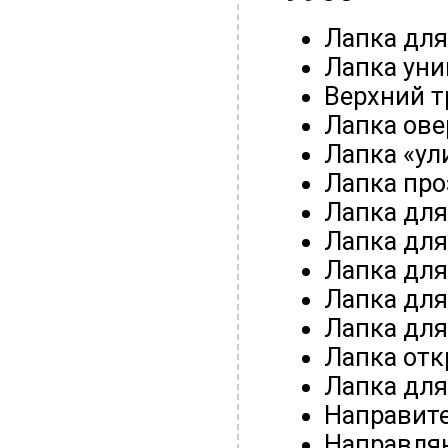
Лапка для
Лапка уни
Верхний т
Лапка ове
Лапка «ул
Лапка про
Лапка для
Лапка дл
Лапка дл
Лапка дл
Лапка дл
Лапка от
Лапка для
Направите
Направляю