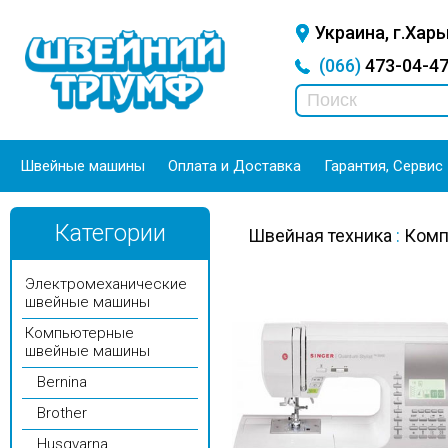
Украина, г.Харь
(066)
473-04-
Швейные машины
Оплата и Доставка
Гарантия, Сервис
Категории
Швейная техника
:
Комп
Электромеханические
швейные машины
Компьютерные
швейные машины
Bernina
Brother
Husqvarna