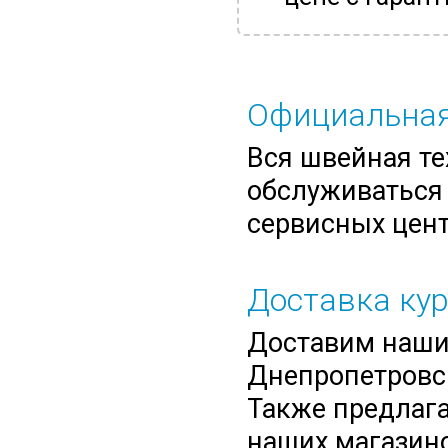
Официальная
Вся швейная те
обслуживаться 
сервисных цент
Доставка ку
Доставим нашим
Днепропетровск
Также предлага
наших магазино