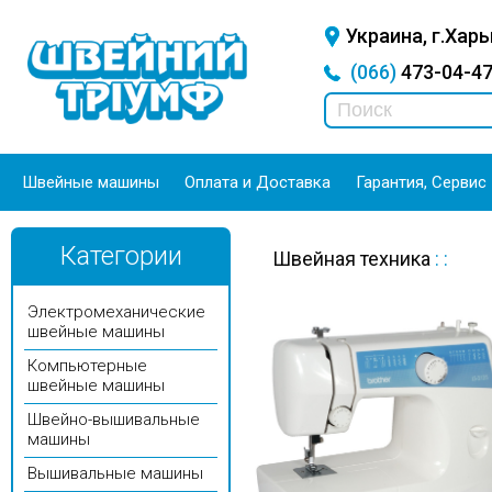
Украина, г.Харь
(066)
473-04-
Швейные машины
Оплата и Доставка
Гарантия, Сервис
Категории
Швейная техника
:
:
Электромеханические
швейные машины
Компьютерные
швейные машины
Швейно-вышивальные
машины
Вышивальные машины