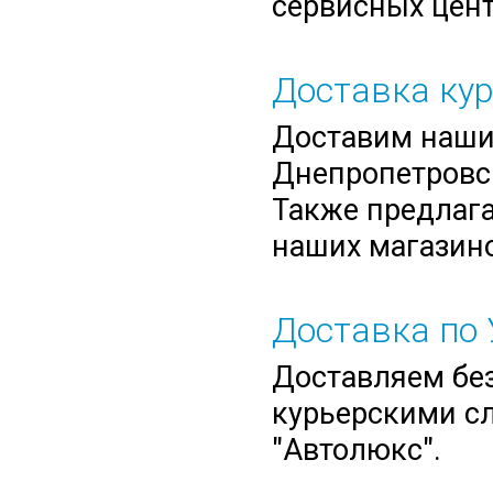
сервисных цент
Доставка ку
Доставим нашим
Днепропетровск
Также предлага
наших магазино
Доставка по 
Доставляем без
курьерскими сл
"Автолюкс".