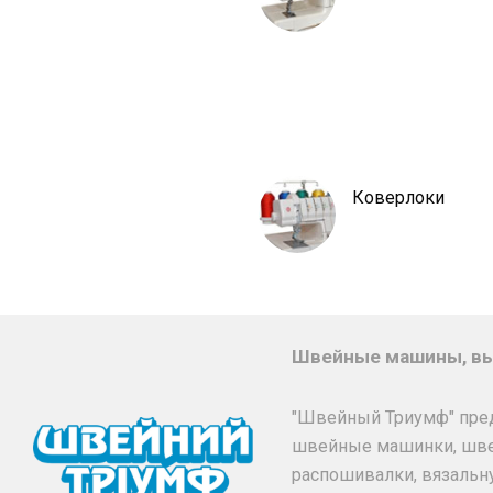
Коверлоки
Швейные машины, вы
"Швейный Триумф" пре
швейные машинки, шв
распошивалки, вязальн