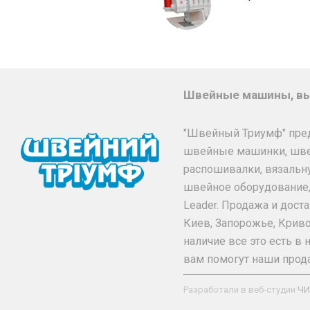
Швейные машины, вы
"Швейный Триумф" пре
швейные машинки, шв
распошивалки, вязальн
швейное оборудование, та
Leader. Продажа и дос
Киев, Запорожье, Криво
наличие все это есть 
вам помогут наши прод
Разработали в веб-студии
ЧИ