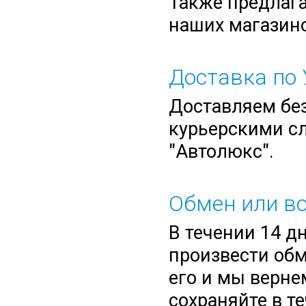
Также предлага
наших магазино
Доставка по 
Доставляем без
курьерскими сл
"Автолюкс".
Обмен или во
В течении 14 д
произвести обм
его и мы верне
сохраняйте в т