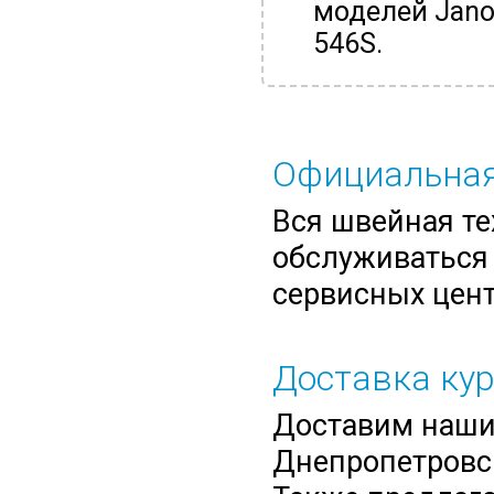
моделей
Jano
546S
.
Официальная
Вся швейная те
обслуживаться 
сервисных цент
Доставка ку
Доставим нашим
Днепропетровск