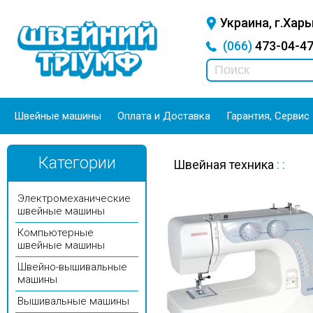
Украина, г.Харь
(066)
473-04-
Швейные машины
Оплата и Доставка
Гарантия, Сервис
Категории
Швейная техника
:
:
Электромеханические
швейные машины
Компьютерные
швейные машины
Швейно-вышивальные
машины
Вышивальные машины