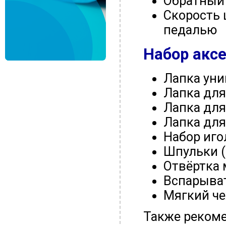
Обратный 
Скорость 
педалью
Набор акс
Лапка уни
Лапка для
Лапка дл
Лапка для
Набор иго
Шпульки (
Отвёртка 
Вспарыва
Мягкий че
Также рекоме