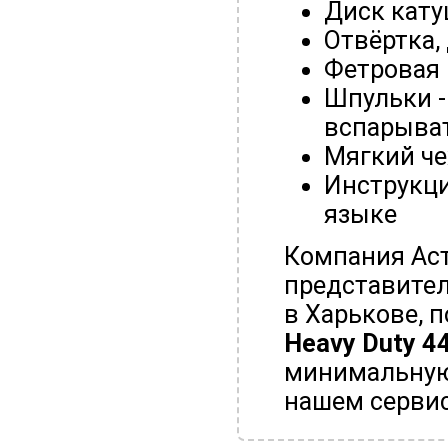
Диск кату
Отвёртка,
Фетровая
Шпульки - 
вспарыва
Мягкий че
Инструкц
языке
Компания Ас
представител
в Харькове, 
Heavy Duty
4
минимальную 
нашем серви