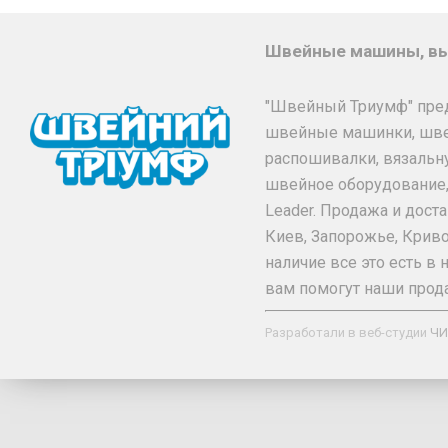
Швейные машины, вы
"Швейный Триумф" пре
швейные машинки, шв
распошивалки, вязальн
швейное оборудование, та
Leader. Продажа и дос
Киев, Запорожье, Криво
наличие все это есть 
вам помогут наши прод
Разработали в веб-студии
ЧИ