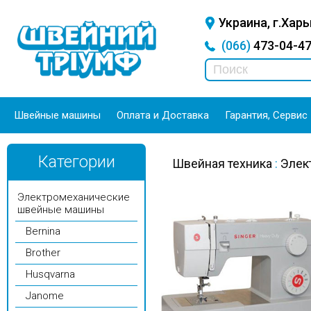
Украина, г.Харь
(066)
473-04-
Швейные машины
Оплата и Доставка
Гарантия, Сервис
Категории
Швейная техника
:
Элек
Электромеханические
швейные машины
Bernina
Brother
Husqvarna
Janome