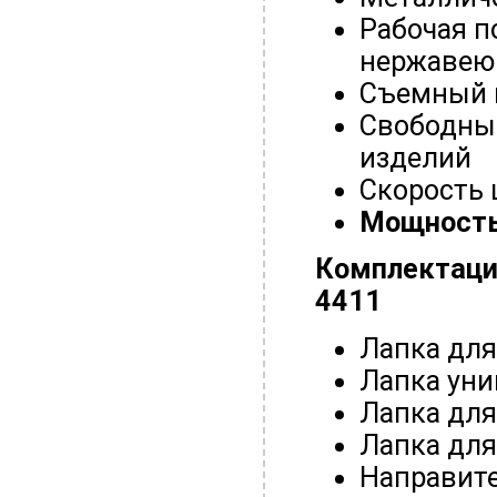
Рабочая п
нержавею
Съемный 
Свободный
изделий
Скорость 
Мощность
Комплектац
4411
Лапка для
Лапка уни
Лапка дл
Лапка дл
Направите