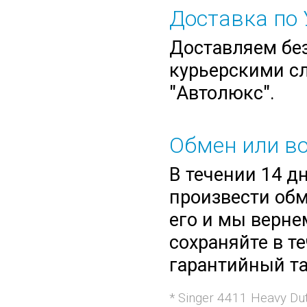
Доставка по 
Доставляем без
курьерскими сл
"Автолюкс".
Обмен или во
В течении 14 д
произвести обм
его и мы верне
сохраняйте в т
гарантийный та
* Singer 4411 Heavy D