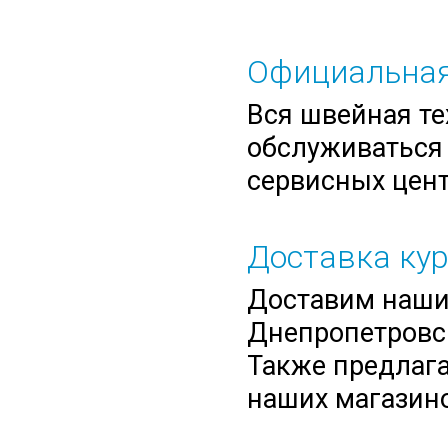
Официальная
Вся швейная те
обслуживаться 
сервисных цент
Доставка ку
Доставим нашим
Днепропетровск
Также предлага
наших магазино