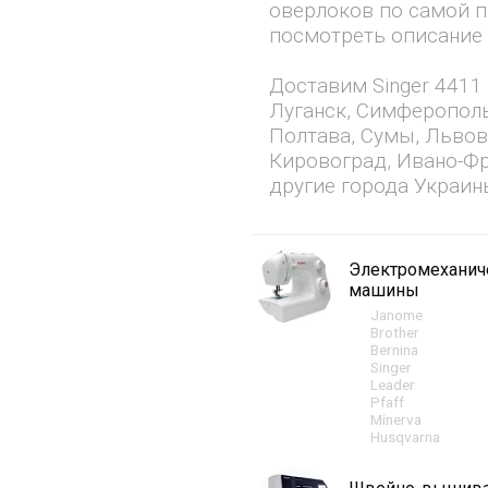
оверлоков по самой п
посмотреть описание и
Доставим Singer 4411 
Луганск, Симферополь
Полтава, Сумы, Львов
Кировоград, Ивано-Фр
другие города Украин
Электромехани
машины
Janome
Brother
Bernina
Singer
Leader
Pfaff
Minerva
Husqvarna