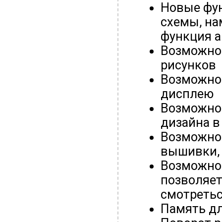
Новые фу
схемы, на
функция 
Возможно
рисунков
Возможнос
дисплею
Возможно
дизайна в
Возможнос
вышивки,
Возможнос
позволяет
смотретьс
Память дл