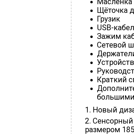
Маслёнка
Щёточка д
Грузик
USB-кабе
Зажим каб
Сетевой ш
Держатели
Устройств
Руководст
Краткий с
Дополните
большими
1. Новый диз
2. Сенсорный
размером 185