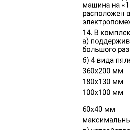
машина на «1
расположен 
электропомех
14. В компле
а) поддержив
большого ра
б) 4 вида пял
360х200 мм
180х130 мм
100х100 мм
60х40 мм
максимальны