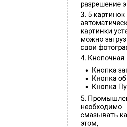
разрешение э
3. 5 картино
автоматичес
картинки уст
можно загру
свои фотогра
4. Кнопочная
Кнопка за
Кнопка об
Кнопка Пу
5. Промышлен
необходимо
смазывать ка
этом,