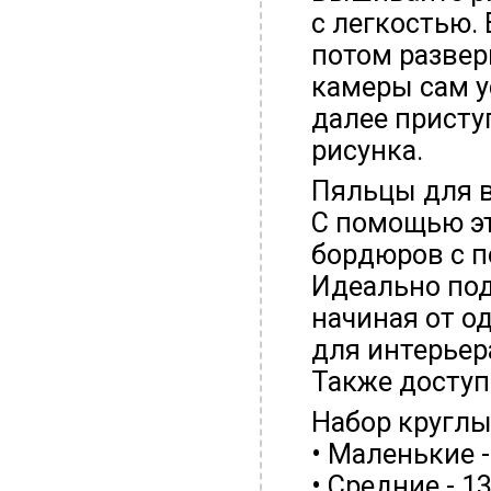
с легкостью.
потом развер
камеры сам у
далее присту
рисунка.
Пяльцы для 
C помощью эт
бордюров с 
Идеально под
начиная от о
для интерьер
Также доступ
Набор круглы
• Маленькие 
• Средние - 1