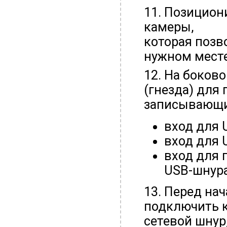
11. Позицио
камеры,
которая позв
нужном месте
12. На боков
(гнезда) для
записывающи
вход для
вход для
вход для
USB-шнур
13. Перед на
подключить к
сетевой шнур