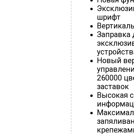
Эксклюзив
шрифт
Вертикал
Заправка 
эксклюзив
устройств
Новый ве
управлени
260000 цв
заставок
Высокая с
информац
Максимал
запяливан
крепежам