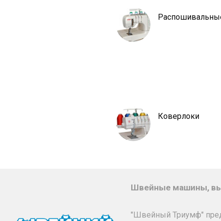
Распошивальны
Коверлоки
Швейные машины, вы
"Швейный Триумф" пре