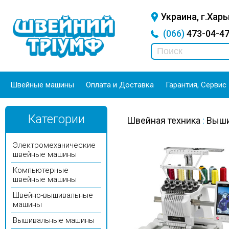
Украина, г.Харь
(066)
473-04-
Швейные машины
Оплата и Доставка
Гарантия, Сервис
Категории
Швейная техника
:
Выши
Электромеханические
швейные машины
Компьютерные
швейные машины
Швейно-вышивальные
машины
Вышивальные машины