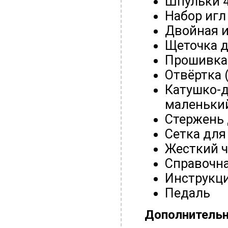
Шпульки 4
Набор игл
Двойная и
Щеточка д
Прошивка
Отвёртка 
Катушко-д
маленьки
Стержень 
Сетка для
Жесткий ч
Справочна
Инструкци
Педаль
Дополнитель