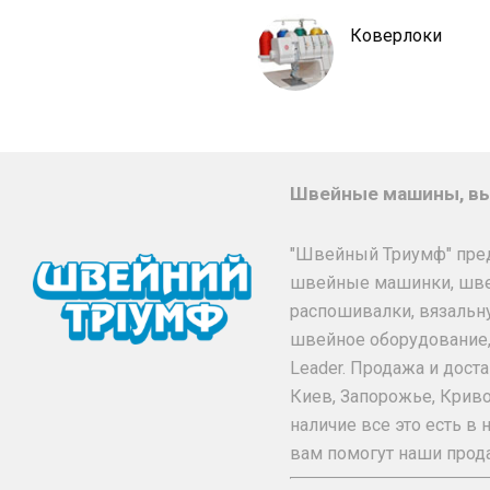
Коверлоки
Швейные машины, вы
"Швейный Триумф" пре
швейные машинки, шв
распошивалки, вязальн
швейное оборудование, та
Leader. Продажа и дос
Киев, Запорожье, Криво
наличие все это есть 
вам помогут наши прод