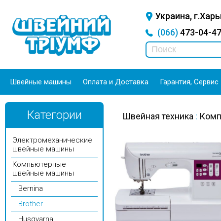
Украина, г.Харь
(066)
473-04-
Швейные машины
Оплата и Доставка
Гарантия, Сервис
Категории
Швейная техника
:
Комп
Электромеханические
швейные машины
Компьютерные
швейные машины
Bernina
Brother
Husqvarna