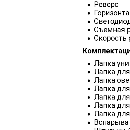
Реверс
Горизонта
Светодиод
Съемная 
Скорость 
Комплектаци
Лапка уни
Лапка дл
Лапка ове
Лапка дл
Лапка дл
Лапка для
Лапка для
Вспарыва