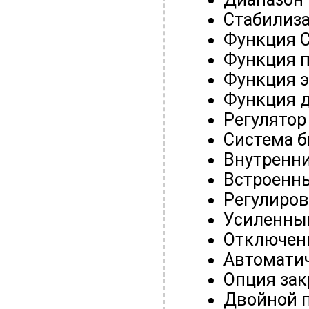
Стабилиза
Функция С
Функция 
Функция э
Функция 
Регулятор
Система б
Внутренни
Встроенн
Регулиров
Усиленный
Отключени
Автомати
Опция зак
Двойной 