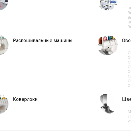
В
В
В
В
В
Распошивальные машины
Ове
О
О
О
О
О
О
О
О
Коверлоки
Шве
М
Л
И