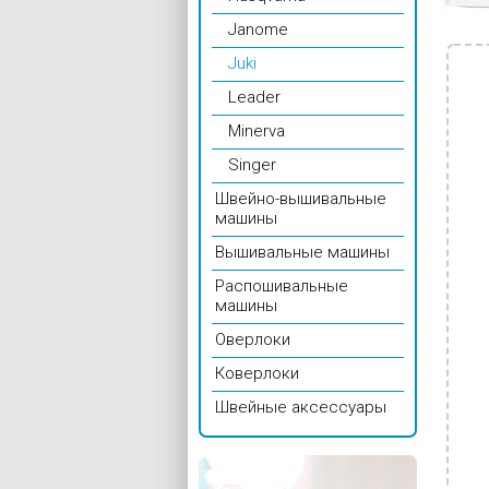
Janome
Juki
Leader
Minerva
Singer
Швейно-вышивальные
машины
Вышивальные машины
Распошивальные
машины
Оверлоки
Коверлоки
Швейные аксессуары