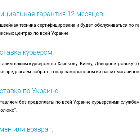
ициальная гарантия 12 месяцев
 швейная техника сертифицирована и будет обслуживаться по г
висных центрах по всей Украине.
ставка курьером.
тавим нашим курьером по Харькову, Киеву, Днепропетровску с о
же предлагаем забрать товар самовывозом из наших магазинов 
ставка по Украине.
тавляем без предоплаты по всей Украине курьерскими службами
толюкс".
мен или возврат.