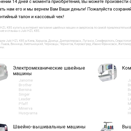
ечении 14 дней с момента приобретения, Вы можете произвести 
ать нам его и мы вернем Вам Ваши деньги! Пожалуйста сохраняй
антийный талон и кассовый чек!
i HZL K85 купить в интернет магазине швейных машин и оверлоков по самой привлекательной 
ние и отзывы о Juki HZL K85.
вим Juki HZL K85 в Киев, Харьков, Донецк, Днепроперовск, Луганск, Симферополь, Севастополь
 Львов, Винница, Хмельницкий, Черновцы, Чернигов, Кировоград, Ивано-Франковск, Житомир, 
ны.
Электромеханические швейные
Ком
машины
Janome
J
Brother
B
Bernina
B
Singer
S
Leader
L
Pfaff
M
Minerva
J
Husqvarna
H
Швейно-вышивальные машины
Выш