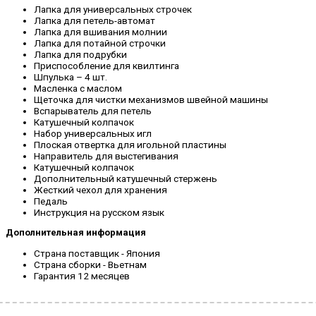
Лапка для универсальных строчек
Лапка для петель-автомат
Лапка для вшивания молнии
Лапка для потайной строчки
Лапка для подрубки
Приспособление для квилтинга
Шпулька – 4 шт.
Масленка с маслом
Щеточка для чистки механизмов швейной машины
Вспарыватель для петель
Катушечный колпачок
Набор универсальных игл
Плоская отвертка для игольной пластины
Направитель для выстегивания
Катушечный колпачок
Дополнительный катушечный стержень
Жесткий чехол для хранения
Педаль
Инструкция на русском язык
Дополнительная информация
Страна поставщик - Япония
Страна сборки - Вьетнам
Гарантия 12 месяцев