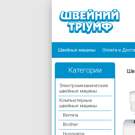
Швейные машины
Оплата и Дост
Категории
Шв
Электромеханические
швейные машины
Компьютерные
швейные машины
Bernina
Brother
Husqvarna