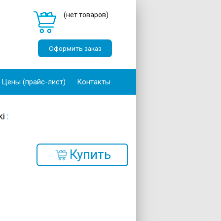
Оформить заказ
Цены (прайс-лист)
Контакты
ki
:
Купить