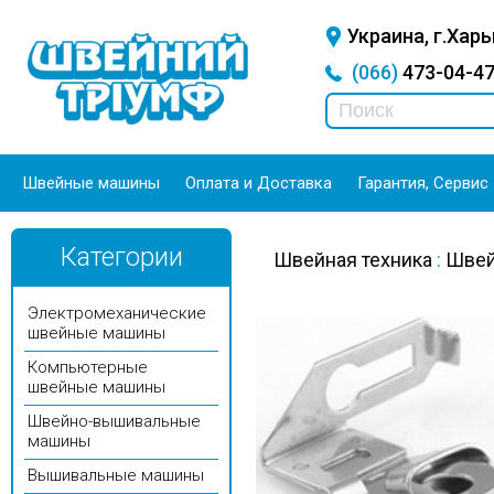
Украина, г.Харь
(066)
473-04-
Швейные машины
Оплата и Доставка
Гарантия, Сервис
Категории
Швейная техника
:
Швей
Электромеханические
швейные машины
Компьютерные
швейные машины
Швейно-вышивальные
машины
Вышивальные машины