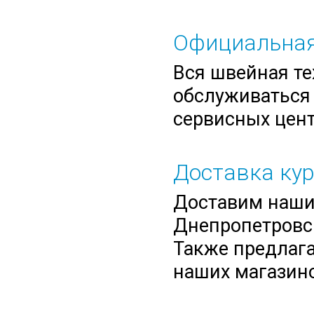
Официальная
Вся швейная те
обслуживаться 
сервисных цент
Доставка ку
Доставим нашим
Днепропетровск
Также предлага
наших магазино