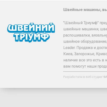
Швейные машины, вы
"Швейный Триумф" пре
швейные машинки, шв
распошивалки, вязальн
швейное оборудование, та
Leader. Продажа и дос
Киев, Запорожье, Криво
наличие все это есть 
вам помогут наши прод
Разработали в веб-студии
ЧИ