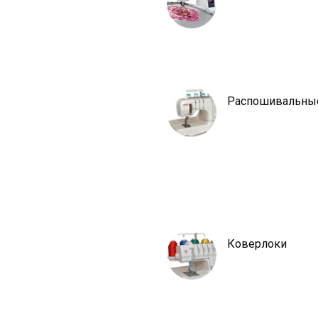
Распошивальны
Коверлоки