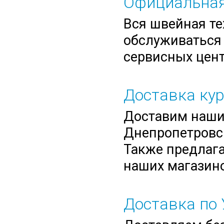
Официальная
Вся швейная те
обслуживаться 
сервисных цент
Доставка ку
Доставим нашим
Днепропетровск
Также предлага
наших магазино
Доставка по 