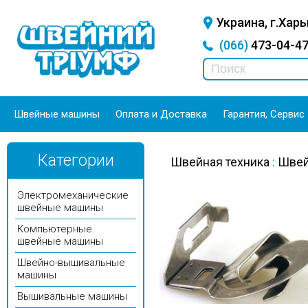
Украина, г.Харь
(066)
473-04-
Швейные машины
Оплата и Доставка
Гарантия, Сервис
Категории
Швейная техника
:
Швей
Электромеханические
швейные машины
Компьютерные
швейные машины
Швейно-вышивальные
машины
Вышивальные машины