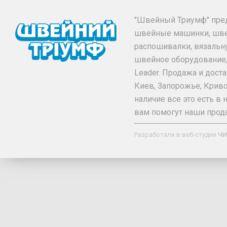
"Швейный Триумф" пре
швейные машинки, шв
распошивалки, вязальн
швейное оборудование, та
Leader. Продажа и дос
Киев, Запорожье, Криво
наличие все это есть 
вам помогут наши прод
Разработали в веб-студии
ЧИ