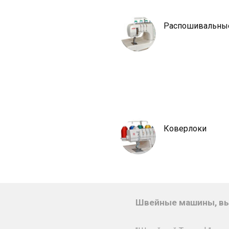
Распошивальны
Коверлоки
Швейные машины, вы