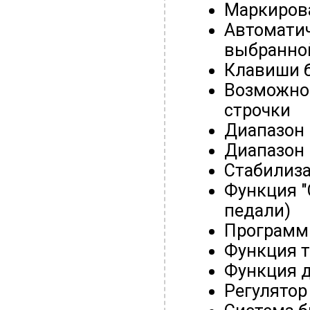
Маркирова
Автоматич
выбранно
Клавиши б
Возможно
строчки
Диапазон 
Диапазон 
Стабилиза
Функция "
педали)
Программ
Функция т
Функция 
Регулятор