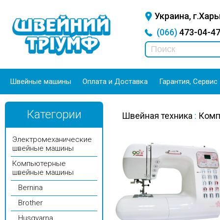
Украина, г.Харь
(066)
473-04-
Швейные машины
Оплата и Доставка
Гарантия, Сервис
Категории
Швейная техника
:
Комп
Электромеханические
швейные машины
Компьютерные
швейные машины
Bernina
Brother
Husqvarna