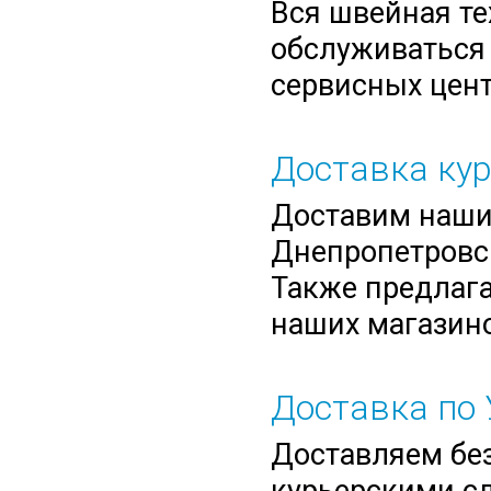
Вся швейная те
обслуживаться 
сервисных цент
Доставка ку
Доставим нашим
Днепропетровск
Также предлага
наших магазино
Доставка по 
Доставляем без