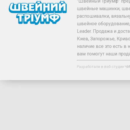
"Швейный Триумф" пре
швейные машинки, шв
распошивалки, вязальн
швейное оборудование, та
Leader. Продажа и дос
Киев, Запорожье, Криво
наличие все это есть 
вам помогут наши прод
Разработали в веб-студии
ЧИ