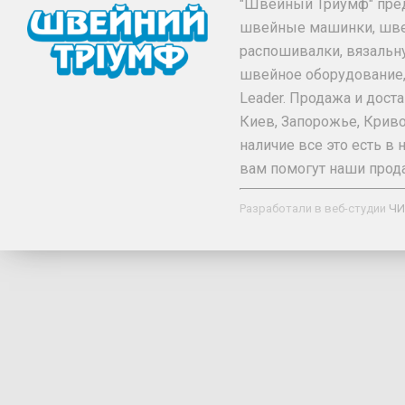
"Швейный Триумф" пре
швейные машинки, шв
распошивалки, вязальн
швейное оборудование, та
Leader. Продажа и дос
Киев, Запорожье, Криво
наличие все это есть 
вам помогут наши прод
Разработали в веб-студии
ЧИ