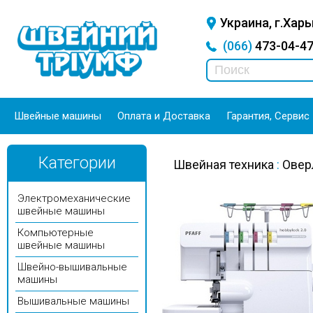
Украина, г.Харь
(066)
473-04-
Швейные машины
Оплата и Доставка
Гарантия, Сервис
Категории
Швейная техника
:
Овер
Электромеханические
швейные машины
Компьютерные
швейные машины
Швейно-вышивальные
машины
Вышивальные машины