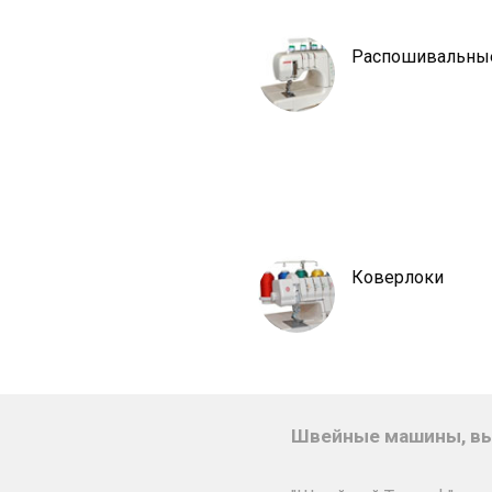
Распошивальны
Коверлоки
Швейные машины, вы