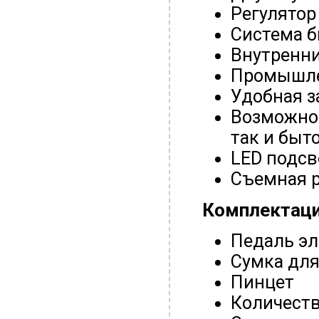
Регулятор
Система 
Внутренни
Промышле
Удобная з
Возможно
так и быт
LED подсв
Съемная р
Комплектаци
Педаль эл
Сумка для
Пинцет
Количеств