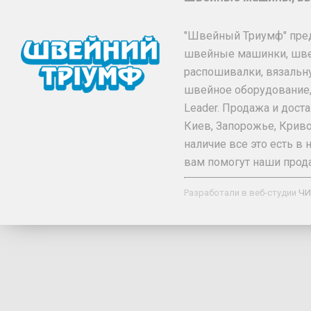
"Швейный Триумф" пре
швейные машинки, шв
распошивалки, вязальн
швейное оборудование, та
Leader. Продажа и дос
Киев, Запорожье, Криво
наличие все это есть 
вам помогут наши прод
Разработали в веб-студии
ЧИ