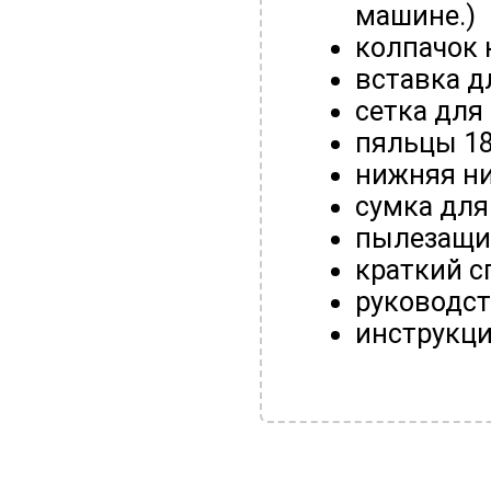
машине.)
колпачок 
вставка д
сетка для
пяльцы 18
нижняя ни
сумка дл
пылезащи
краткий с
руководс
инструкци