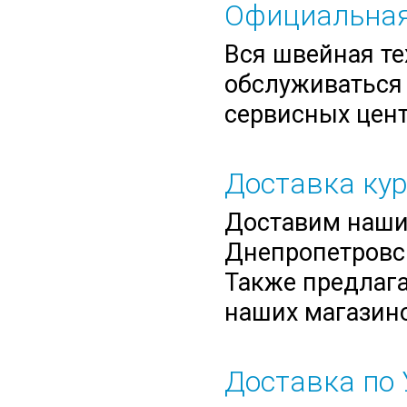
Официальная
Вся швейная те
обслуживаться 
сервисных цент
Доставка ку
Доставим нашим
Днепропетровск
Также предлага
наших магазино
Доставка по 