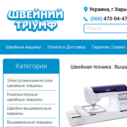
Украина, г.Харь
(066)
473-04-
Швейные машины
Оплата и Доставка
Гарантия, Сервис
Категории
Швейная техника
:
Выши
Электромеханические
швейные машины
Компьютерные
швейные машины
Швейно-вышивальные
машины
Вышивальные машины