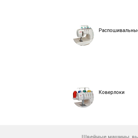
Распошивальны
Коверлоки
Швейные машины, вы