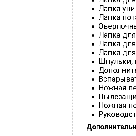
Лапка уни
Лапка пот
Оверлочна
Лапка дл
Лапка для
Лапка для
Шпульки, 
Дополнит
Вспарыва
Ножная п
Пылезащи
Ножная п
Руководст
Дополнитель