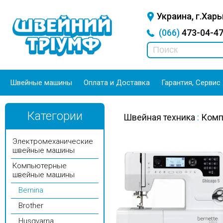
Украина, г.Харь
(066)
473-04-
Швейные машины
Оплата и Доставка
Гарантия, Сервис
Категории
Швейная техника
:
Комп
Электромеханические
швейные машины
Компьютерные
швейные машины
Bernina
Brother
Husqvarna