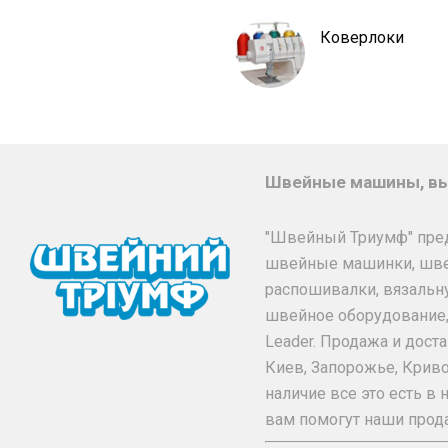
Коверлоки
Швейные машины, вы
"Швейный Триумф" пре
швейные машинки, шв
распошивалки, вязальн
швейное оборудование, та
Leader. Продажа и дос
Киев, Запорожье, Криво
наличие все это есть 
вам помогут наши прод