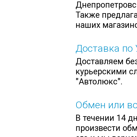
Днепропетровск
Также предлага
наших магазино
Доставка по 
Доставляем без
курьерскими сл
"Автолюкс".
Обмен или во
В течении 14 д
произвести обм