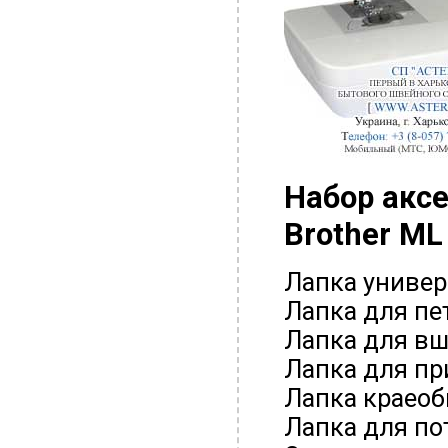
Набор акс
Brother ML
Лапка универс
Лапка для пе
Лапка для вш
Лапка для пр
Лапка краеоб
Лапка для по