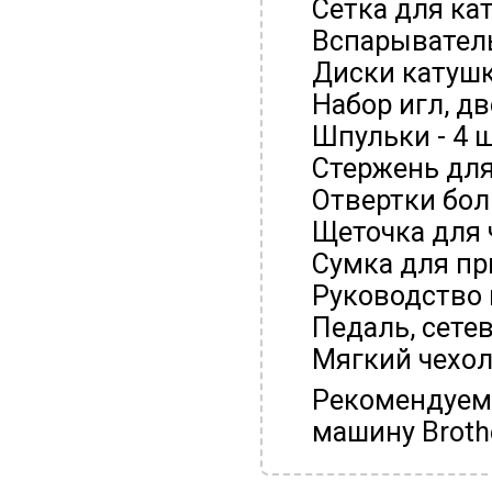
Сетка для ка
Вспарывател
Диски катушк
Набор игл, д
Шпульки - 4 ш
Стержень для
Отвертки бол
Щеточка для 
Сумка для п
Руководство 
Педаль, сете
Мягкий чехо
Рекомендуем
машину
Broth