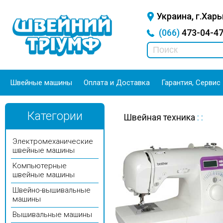
Украина, г.Харь
(066)
473-04-
Швейные машины
Оплата и Доставка
Гарантия, Сервис
Категории
Швейная техника
:
:
Электромеханические
швейные машины
Компьютерные
швейные машины
Швейно-вышивальные
машины
Вышивальные машины