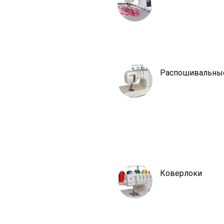
Распошивальны
Коверлоки