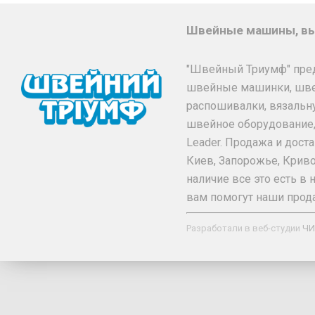
Швейные машины, вы
"Швейный Триумф" пре
швейные машинки, шв
распошивалки, вязальн
швейное оборудование, та
Leader. Продажа и дос
Киев, Запорожье, Криво
наличие все это есть 
вам помогут наши прод
Разработали в веб-студии
ЧИ