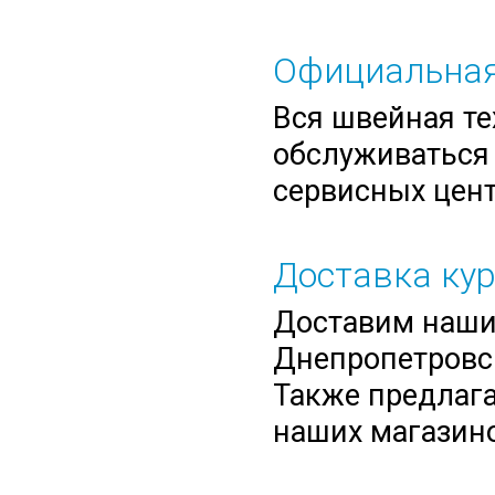
Официальная
Вся швейная те
обслуживаться 
сервисных цент
Доставка ку
Доставим нашим
Днепропетровск
Также предлага
наших магазино