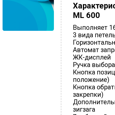
Характери
ML 600
Выполняет 1
3 вида петел
Горизонталь
Автомат запр
ЖК-дисплей
Ручка выбора
Кнопка позиц
положение)
Кнопка обрат
закрепки)
Дополнитель
зигзага